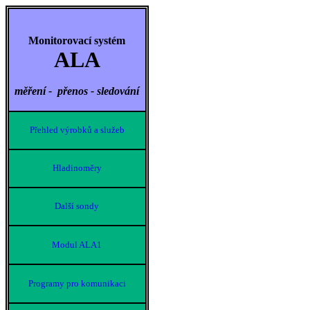
Monitorovací systém
ALA
měření - přenos - sledování
Přehled výrobků a služeb
Hladinoměry
Další sondy
Modul ALA1
Programy pro komunikaci